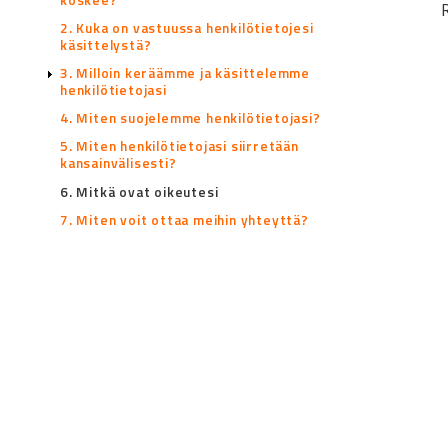
R
2. Kuka on vastuussa henkilötietojesi
käsittelystä?
3. Milloin keräämme ja käsittelemme
henkilötietojasi
4. Miten suojelemme henkilötietojasi?
5. Miten henkilötietojasi siirretään
kansainvälisesti?
6. Mitkä ovat oikeutesi
7. Miten voit ottaa meihin yhteyttä?