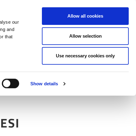
Mor
Allow all cookies
alyse our
ing and
Allow selection
r that
Use necessary cookies only
Show details
ESI