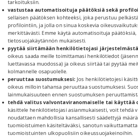
tarkoituksiin.
vastustaa automatisoituja päätöksiä sekä profiloi
sellaisen päätöksen kohteeksi, joka perustuu pelkäst
profilointiin, ja jolla on sinua koskevia oikeusvaikutuk
merkittävästi. Emme käytä automatisoituja päätöksiä,
tietosuojakäytännön mukaisesti.
pyytää siirtämään henkilötietojasi järjestelmästä
oikeus saada meille toimittamasi henkilötiedot (jäsenne
luettavassa muodossa) ja oikeus siirtää tai pyytää meit
kolmannelle osapuolelle.
peruuttaa suostumuksesi:
Jos henkilötietojesi käsi
oikeus milloin tahansa peruuttaa suostumuksesi. Suo
lainmukaisuuteen ennen suostumuksen peruuttamist
tehdä valitus valvontaviranomaiselle tai käyttää 
käsittele henkilötietojasi asianmukaisesti, voit tehdä 
noudattaen mahdollisia kansallisesti säädettyjä määräa
tuomioistuimen käsiteltäväksi, sanotun vaikuttamatta kä
tuomioistuinten ulkopuolisiin oikeussuojakeinoihin.