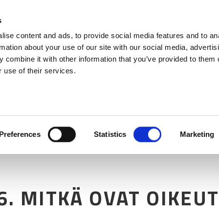
s
ise content and ads, to provide social media features and to an
rmation about your use of our site with our social media, advertis
 combine it with other information that you’ve provided to them o
 use of their services.
Preferences
Statistics
Marketing
6. MITKÄ OVAT OIKEUT