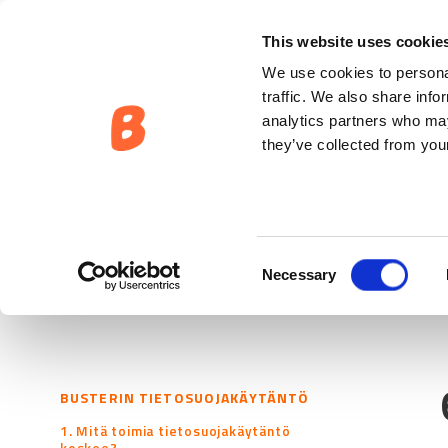
This website uses cookie
We use cookies to personal
traffic. We also share info
analytics partners who may
they’ve collected from your
Consent
Necessary
Selection
BUSTERIN TIETOSUOJAKÄYTÄNTÖ
1. Mitä toimia tietosuojakäytäntö
koskee?