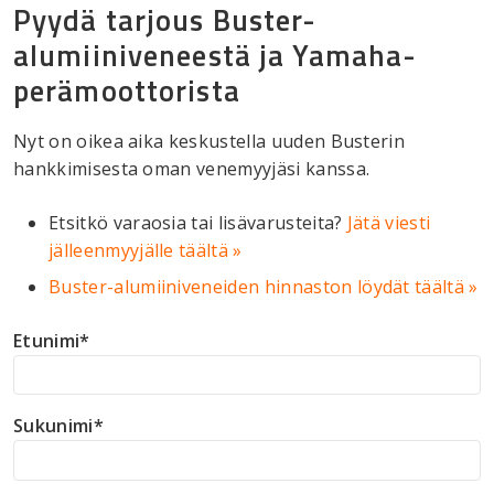
Pyydä tarjous Buster-
alumiiniveneestä ja Yamaha-
perämoottorista
Nyt on oikea aika keskustella uuden Busterin
hankkimisesta oman venemyyjäsi kanssa.
Etsitkö varaosia tai lisävarusteita?
Jätä viesti
jälleenmyyjälle täältä »
Buster-alumiiniveneiden hinnaston löydät täältä »
Etunimi
*
Sukunimi
*