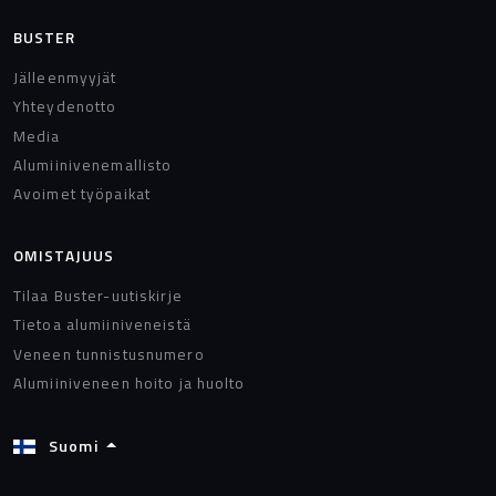
BUSTER
Jälleenmyyjät
Yhteydenotto
Media
Alumiinivenemallisto
Avoimet työpaikat
OMISTAJUUS
Tilaa Buster-uutiskirje
Tietoa alumiiniveneistä
Veneen tunnistusnumero
Alumiiniveneen hoito ja huolto
Suomi