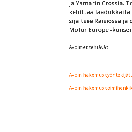
ja Yamarin Crossia. 
kehittää laadukkaita,
sijaitsee Raisiossa 
Motor Europe -konser
Avoimet tehtävät
Avoin hakemus työntekijät 
Avoin hakemus toimihenkilö