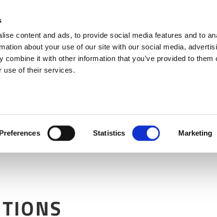
s
ise content and ads, to provide social media features and to an
rmation about your use of our site with our social media, advertis
 combine it with other information that you’ve provided to them o
 use of their services.
Preferences
Statistics
Marketing
ITIONS