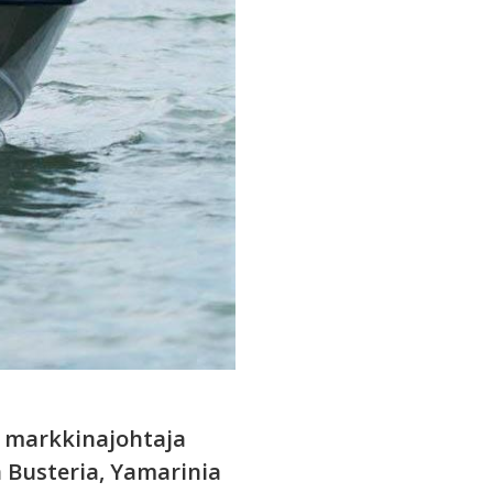
a markkinajohtaja
 Busteria, Yamarinia