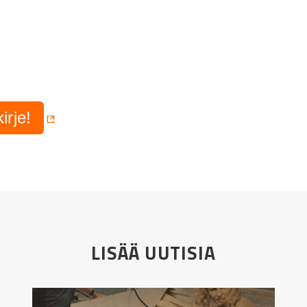
irje!
LISÄÄ UUTISIA