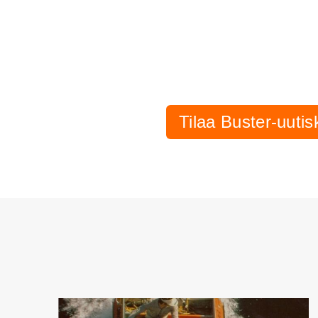
Tilaa Buster-uutisk