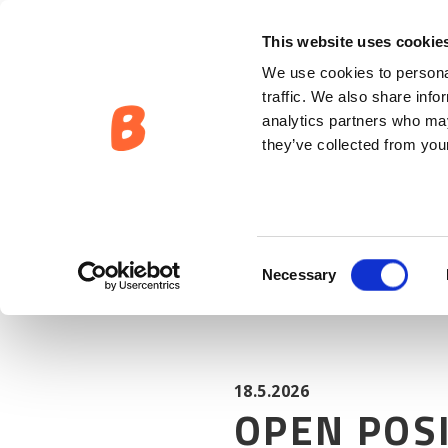
AJANKOHTAISTA:
OPEN POSITIONS
This website uses cookie
We use cookies to personal
traffic. We also share info
analytics partners who may
they’ve collected from your
Consent
Necessary
Selection
18.5.2026
OPEN POS