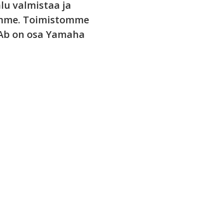
lu valmistaa ja
llemme. Toimistomme
 Ab on osa Yamaha