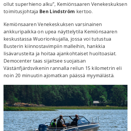
ollut superhieno alku”, Kemiönsaaren Venekeskuksen
toimitusjohtaja
Ben Lindström
kertoo.
Kemiönsaaren Venekeskuksen varsinainen
ankkuripaikka on upea näyttelytila Kemiönsaaren
keskustassa Wuorionkujalla, jossa voi tutustua
Busterin kiinnostavimpiin malleihin, hankkia
lisävarusteita ja hoitaa ajankohtaiset huoltoasiat.
Democenter taas sijaitsee suojaisan
Västänfjärdsvikenin rannalla reilun 15 kilometrin eli
noin 20 minuutin ajomatkan päässä myymälästä.