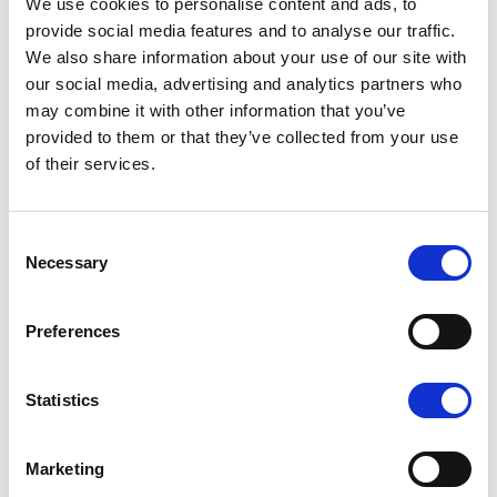
We use cookies to personalise content and ads, to
Myymälä:
Wuorionkuja 4, Kemiö
provide social media features and to analyse our traffic.
We also share information about your use of our site with
our social media, advertising and analytics partners who
may combine it with other information that you’ve
provided to them or that they’ve collected from your use
of their services.
Consent
Necessary
Selection
Preferences
Statistics
Marketing
Jaa Twitterissä
Jaa Facebookissa
Jaa Linkedinissä
JAA