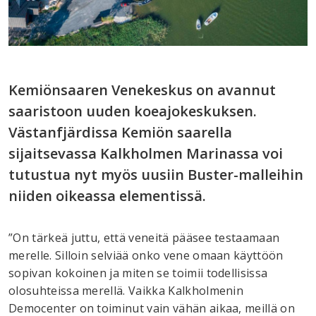
Kemiönsaaren Venekeskus on avannut
saaristoon uuden koeajokeskuksen.
Västanfjärdissa Kemiön saarella
sijaitsevassa Kalkholmen Marinassa voi
tutustua nyt myös uusiin Buster-malleihin
niiden oikeassa elementissä.
”On tärkeä juttu, että veneitä pääsee testaamaan
merelle. Silloin selviää onko vene omaan käyttöön
sopivan kokoinen ja miten se toimii todellisissa
olosuhteissa merellä. Vaikka Kalkholmenin
Democenter on toiminut vain vähän aikaa, meillä on