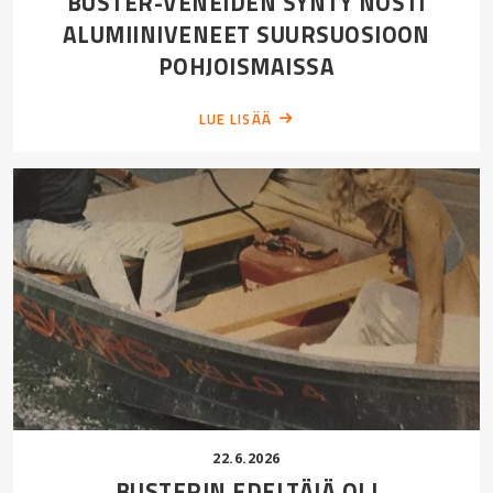
BUSTER-VENEIDEN SYNTY NOSTI
ALUMIINIVENEET SUURSUOSIOON
POHJOISMAISSA
LUE LISÄÄ
22.6.2026
BUSTERIN EDELTÄJÄ OLI