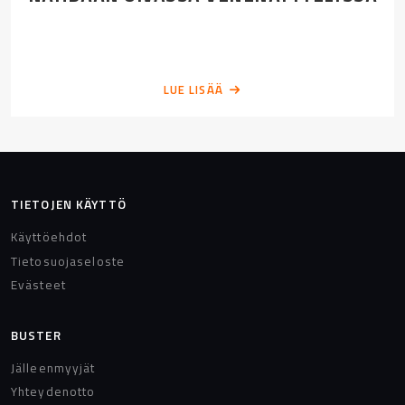
LUE LISÄÄ
TIETOJEN KÄYTTÖ
Käyttöehdot
Tietosuojaseloste
Evästeet
BUSTER
Jälleenmyyjät
Yhteydenotto