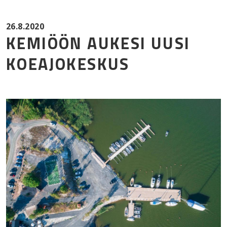
Mor
26.8.2020
KEMIÖÖN AUKESI UUSI
KOEAJOKESKUS