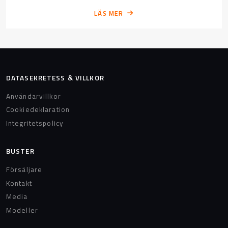
LÄS MER
DATASEKRETESS & VILLKOR
Användarvillkor
Cookiedeklaration
Integritetspolicy
BUSTER
Försäljare
Kontakt
Media
Modeller