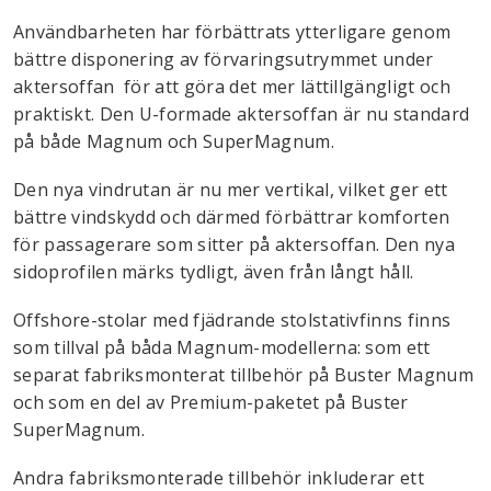
Användbarheten har förbättrats ytterligare genom
bättre disponering av förvaringsutrymmet under
aktersoffan för att göra det mer lättillgängligt och
praktiskt. Den U-formade aktersoffan är nu standard
på både Magnum och SuperMagnum.
Den nya vindrutan är nu mer vertikal, vilket ger ett
bättre vindskydd och därmed förbättrar komforten
för passagerare som sitter på aktersoffan. Den nya
sidoprofilen märks tydligt, även från långt håll.
Offshore-stolar med fjädrande stolstativfinns finns
som tillval på båda Magnum-modellerna: som ett
separat fabriksmonterat tillbehör på Buster Magnum
och som en del av Premium-paketet på Buster
SuperMagnum.
Andra fabriksmonterade tillbehör inkluderar ett