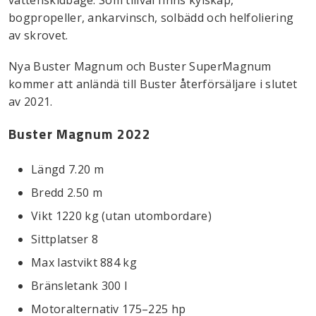
bogpropeller, ankarvinsch, solbädd och helfoliering
av skrovet.
Nya Buster Magnum och Buster SuperMagnum
kommer att anländä till Buster återförsäljare i slutet
av 2021.
Buster Magnum 2022
Längd 7.20 m
Bredd 2.50 m
Vikt 1220 kg (utan utombordare)
Sittplatser 8
Max lastvikt 884 kg
Bränsletank 300 l
Motoralternativ 175–225 hp