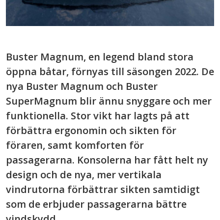
Buster Magnum, en legend bland stora
öppna båtar, förnyas till säsongen 2022. De
nya Buster Magnum och Buster
SuperMagnum blir ännu snyggare och mer
funktionella. Stor vikt har lagts på att
förbättra ergonomin och sikten för
föraren, samt komforten för
passagerarna. Konsolerna har fått helt ny
design och de nya, mer vertikala
vindrutorna förbättrar sikten samtidigt
som de erbjuder passagerarna bättre
vindskydd.