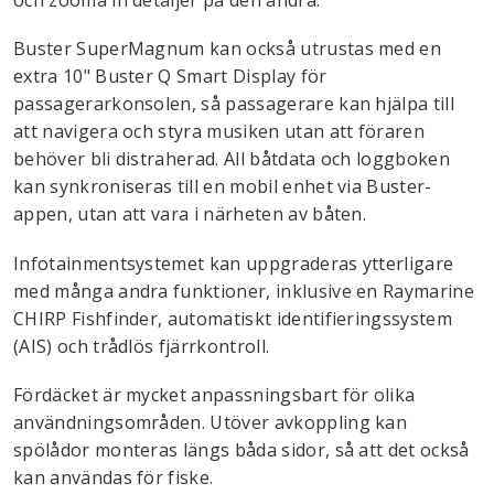
och zooma in detaljer på den andra.
Buster SuperMagnum kan också utrustas med en
extra 10" Buster Q Smart Display för
passagerarkonsolen, så passagerare kan hjälpa till
att navigera och styra musiken utan att föraren
behöver bli distraherad. All båtdata och loggboken
kan synkroniseras till en mobil enhet via Buster-
appen, utan att vara i närheten av båten.
Infotainmentsystemet kan uppgraderas ytterligare
med många andra funktioner, inklusive en Raymarine
CHIRP Fishfinder, automatiskt identifieringssystem
(AIS) och trådlös fjärrkontroll.
Fördäcket är mycket anpassningsbart för olika
användningsområden. Utöver avkoppling kan
spölådor monteras längs båda sidor, så att det också
kan användas för fiske.