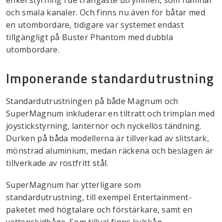
och smala kanaler. Och finns nu även för båtar med
en utombordare, tidigare var systemet endast
tillgängligt på Buster Phantom med dubbla
utombordare.
Imponerande standardutrustning
Standardutrustningen på både Magnum och
SuperMagnum inkluderar en tiltratt och trimplan med
joystickstyrning, lanternor och nyckellös tändning.
Durken på båda modellerna är tillverkad av slitstark,
mönstrad aluminium, medan räckena och beslagen är
tillverkade av rostfritt stål.
SuperMagnum har ytterligare som
standardutrustning, till exempel Entertainment-
paketet med högtalare och förstärkare, samt en
vattenskidbåge. Som tillval finns kylskåp,