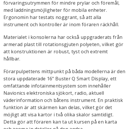
förvaringsutrymmen för mindre prylar och föremål,
med laddningsmöjligheter för mobila enheter.
Ergonomin har testats noggrant, så att alla
instrument och kontroller är inom föraren räckhåll.
Materialet i konsolerna har också uppgraderats från
armerad plast till rotationsgjuten polyeten, vilket gör
att konstruktionen är robust, tyst och extremt
hållbar.
Förarpulpettens mittpunkt på båda modellerna är den
stora uppdaterade 16" Buster Q Smart Display, ett
omfattande infotainmentsystem som innehåller
Navionics elektroniska sjökort, radio, aktuell
väderinformation och båtens instrument. En praktisk
funktion är att skärmen kan delas, vilket gör det
möjligt att visa kartor i två olika skalor samtidigt.
Detta gör att föraren kan ta ut kursen på en karta