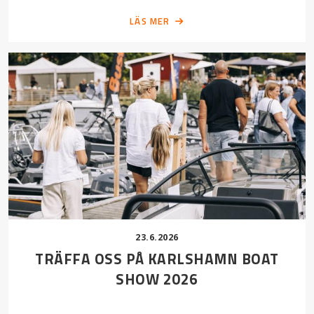
LÄS MER
23.6.2026
TRÄFFA OSS PÅ KARLSHAMN BOAT
SHOW 2026