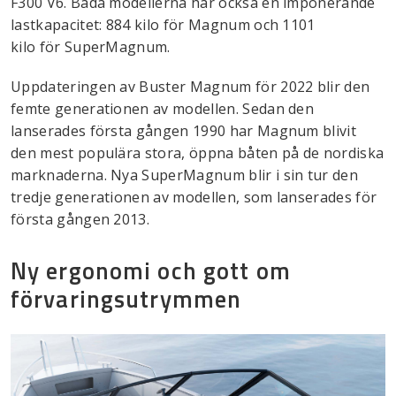
F300 V6. Båda modellerna har också en imponerande
lastkapacitet: 884 kilo för Magnum och 1101
kilo för SuperMagnum.
Uppdateringen av Buster Magnum för 2022 blir den
femte generationen av modellen. Sedan den
lanserades första gången 1990 har Magnum blivit
den mest populära stora, öppna båten på de nordiska
marknaderna. Nya SuperMagnum blir i sin tur den
tredje generationen av modellen, som lanserades för
första gången 2013.
Ny ergonomi och gott om
förvaringsutrymmen