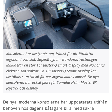
Konsolerna har designats om, främst för att förbättra
ergonomi och sikt. SuperMagnum standardutrustningen
inkluderar en stor 16" Buster Q smart display med Navionics
elektroniska sjökort. En 10" Buster Q Smart Display kan
beställas som tillval för passagerarsidans konsol. De nya
konsolerna har också plats för Yamaha Helm Master EX
joystick och display.
De nya, moderna konsolerna har uppdaterats utifrån
behoven hos dagens båtägare bl. a. med säkra