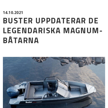
Mor
14.10.2021
BUSTER UPPDATERAR DE
LEGENDARISKA MAGNUM-
BÅTARNA