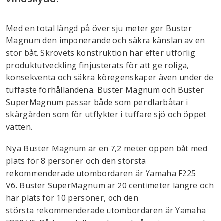
Med en total längd på över sju meter ger Buster
Magnum den imponerande och säkra känslan av en
stor båt. Skrovets konstruktion har efter utförlig
produktutveckling finjusterats för att ge roliga,
konsekventa och säkra köregenskaper även under de
tuffaste förhållandena. Buster Magnum och Buster
SuperMagnum passar både som pendlarbåtar i
skärgården som för utflykter i tuffare sjö och öppet
vatten.
Nya Buster Magnum är en 7,2 meter öppen båt med
plats för 8 personer och den största
rekommenderade utombordaren är Yamaha F225
V6. Buster SuperMagnum är 20 centimeter längre och
har plats för 10 personer, och den
största rekommenderade utombordaren är Yamaha