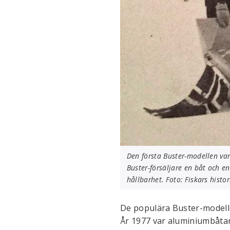
Den första Buster-modellen var
Buster-försäljare en båt och e
hållbarhet. Foto: Fiskars histor
De populära Buster-modelle
År 1977 var aluminiumbåtar