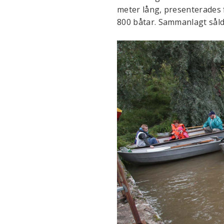
meter lång, presenterades f
800 båtar. Sammanlagt sålde