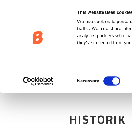
ÄGARSKAP:
HISTORIK
This website uses cookie
We use cookies to personal
traffic. We also share info
analytics partners who may
they’ve collected from your
Consent
Necessary
Selection
HISTORIK