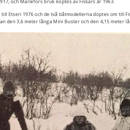
 1917, och Mariefors bruk köptes av Fiskars år 1963.
till Etseri 1976 och de två båtmodellerna döptes om till Fi
dan den 3,6 meter långa Mini Buster och den 4,15 meter l