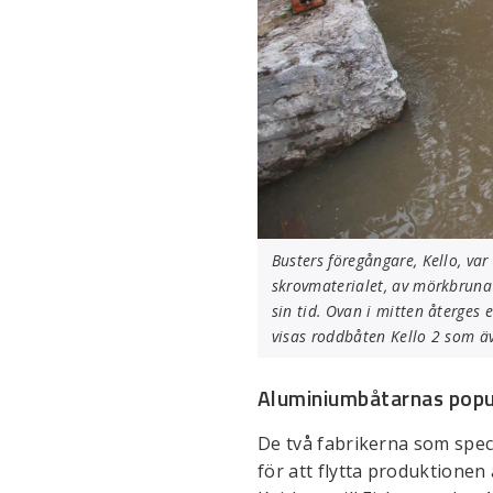
Busters föregångare, Kello, va
skrovmaterialet, av mörkbruna 
sin tid. Ovan i mitten återges 
visas roddbåten Kello 2 som ä
Aluminiumbåtarnas popula
De två fabrikerna som spec
för att flytta produktionen