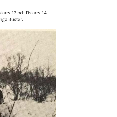
skars 12 och Fiskars 14.
ånga Buster.