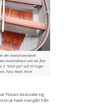
om det revolutionerande
kbar konstruktion som var före
 3 ”Store Jan” och till höger
e. Foto: Matti Porre.
är Fiskars beslutade sig
nha bruk hade övergått från