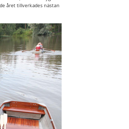
de året tillverkades nästan
.