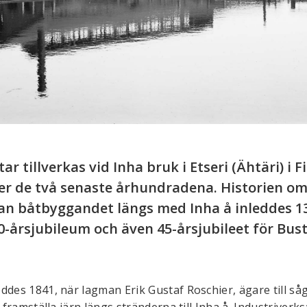
 tillverkas vid Inha bruk i Etseri (Ähtäri) i 
er de två senaste århundradena. Historien om
edan båtbyggandet längs med Inha å inleddes 
180-årsjubileum och även 45-årsjubileet för B
ddes 1841, när lagman Erik Gustaf Roschier, ägare till så
tt framställa järn längs stränderna till Inha å. Industrive