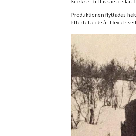
Keirkner till Fiskars redan
Produktionen flyttades helt 
Efterföljande år blev de se