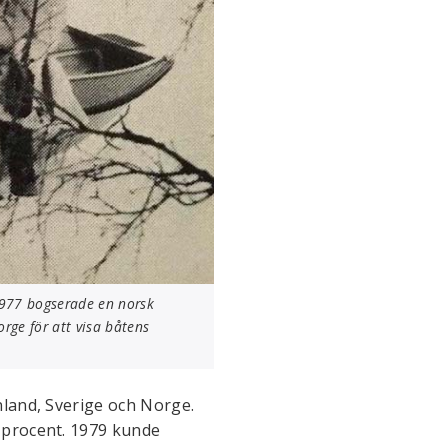
 1977 bogserade en norsk
rge för att visa båtens
nland, Sverige och Norge.
 procent. 1979 kunde