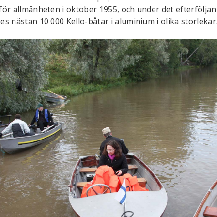
ör allmänheten i oktober 1955, och under det efterföljan
s nästan 10 000 Kello-båtar i aluminium i olika storlekar