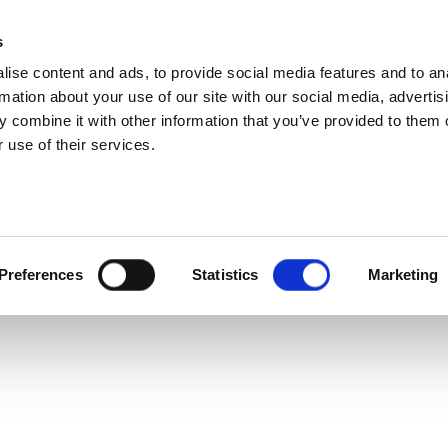
s
ise content and ads, to provide social media features and to an
rmation about your use of our site with our social media, advertis
 combine it with other information that you’ve provided to them o
 use of their services.
Preferences
Statistics
Marketing