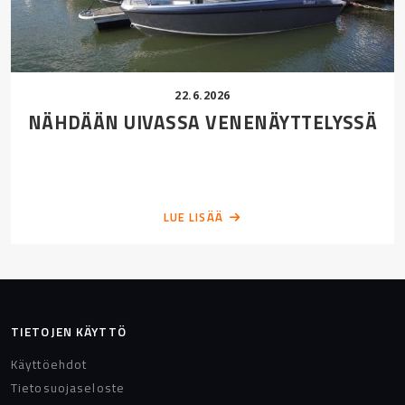
22.6.2026
NÄHDÄÄN UIVASSA VENENÄYTTELYSSÄ
LUE LISÄÄ
TIETOJEN KÄYTTÖ
Käyttöehdot
Tietosuojaseloste