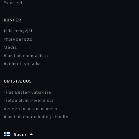
Evästeet
BUSTER
Jälleenmyyjät
Yhteydenotto
Media
Alumiinivenemallisto
Avoimet työpaikat
OMISTAJUUS
Tilaa Buster-uutiskirje
Tietoa alumiiniveneistä
Veneen tunnistusnumero
Alumiiniveneen hoito ja huolto
Suomi