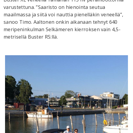
varustettuna. ”Saaristo on hienointa seutua
maailmassa ja siitä voi nauttia pienelläkin veneellä”,
sanoo Timo. Aaltonen onkin aikanaan tehnyt 640
meripeninkulman Selkämeren kierroksen vain 4,5-
metrisellä Buster RS:llä.