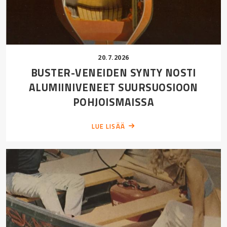
20.7.2026
BUSTER-VENEIDEN SYNTY NOSTI
ALUMIINIVENEET SUURSUOSIOON
POHJOISMAISSA
LUE LISÄÄ