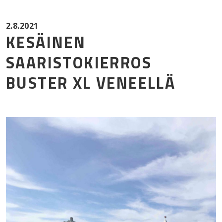
Mor
2.8.2021
KESÄINEN
SAARISTOKIERROS
BUSTER XL VENEELLÄ