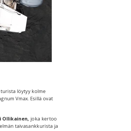
iturista löytyy kolme
gnum Vmax. Esillä ovat
i Ollikainen,
joka kertoo
elmän taivasankkurista ja