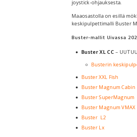
joystick-ohjauksesta.
Maaosastolla on esillä mök
keskipulpettimalli Buster M
Buster-mallit Uivassa 20
Buster XL CC
– UUTUU
Busterin keskipulp
Buster XXL Fish
Buster Magnum Cabin
Buster SuperMagnum
Buster Magnum VMAX
Buster L2
Buster Lx