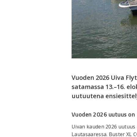
Vuoden 2026 Uiva Flyt
satamassa 13.–16. elo
uutuutena ensiesittel
Vuoden 2026 uutuus on 
Uivan kauden 2026 uutuus o
Lautasaaressa. Buster XL CC