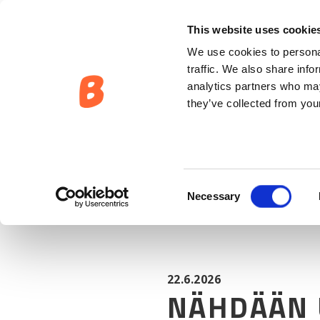
AJANKOHTAISTA:
NÄHDÄÄN UIVASSA VENENÄYTTELYSSÄ
This website uses cookie
We use cookies to personal
traffic. We also share info
analytics partners who may
they’ve collected from your
Consent
Necessary
Selection
22.6.2026
NÄHDÄÄN 