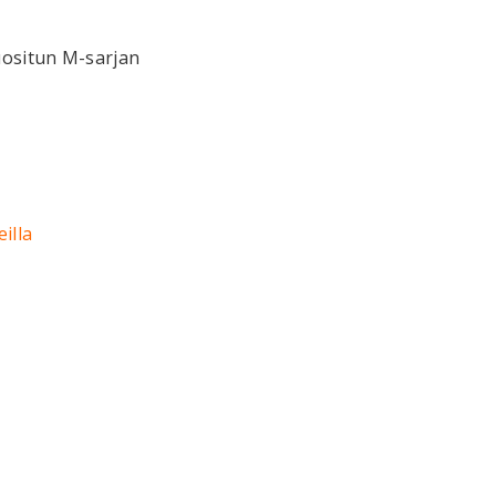
uositun M-sarjan
illa