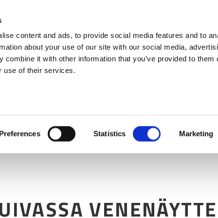
s
ise content and ads, to provide social media features and to an
rmation about your use of our site with our social media, advertis
 combine it with other information that you’ve provided to them o
 use of their services.
Preferences
Statistics
Marketing
UIVASSA VENENÄYTTE