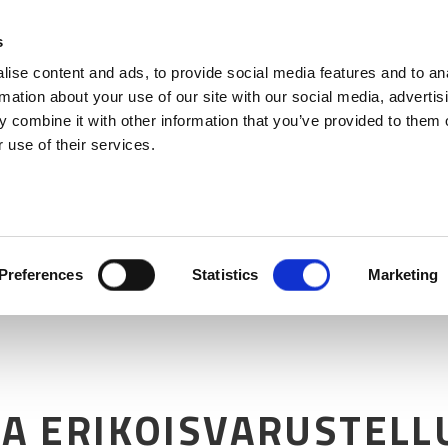
X EDITION -VENEMALLIT
s
ise content and ads, to provide social media features and to an
rmation about your use of our site with our social media, advertis
 combine it with other information that you’ve provided to them o
 use of their services.
Preferences
Statistics
Marketing
TA ERIKOISVARUSTELL