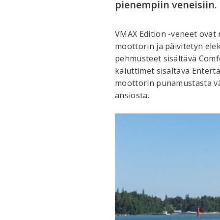
pienempiin veneisiin.
VMAX Edition -veneet ovat 
moottorin ja päivitetyn ele
pehmusteet sisältävä Comf
kaiuttimet sisältävä Entert
moottorin punamustasta vä
ansiosta.