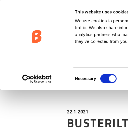
AJANKOHTAISTA:
BUSTERILTA ERIKOISVARUSTELLUT VMA
This website uses cookie
We use cookies to personal
traffic. We also share info
analytics partners who may
they’ve collected from your
Consent
Necessary
Selection
22.1.2021
BUSTERIL