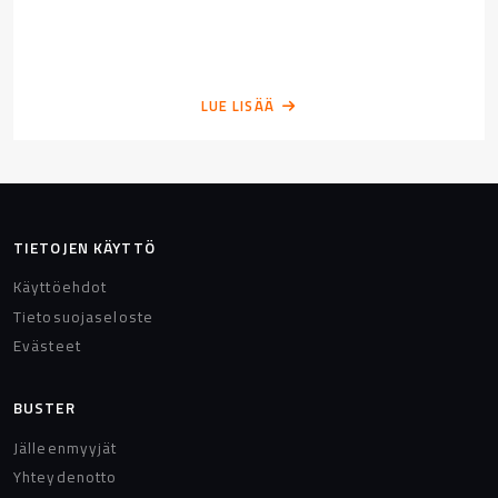
LUE LISÄÄ
TIETOJEN KÄYTTÖ
Käyttöehdot
Tietosuojaseloste
Evästeet
BUSTER
Jälleenmyyjät
Yhteydenotto