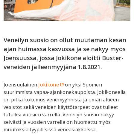
Veneilyn suosio on ollut muutaman kesän
ajan huimassa kasvussa ja se näkyy myös
Joensuussa, jossa Jokikone aloitti Buster-
veneiden jälleenmyyjänä 1.8.2021.
Joensuulainen
Jokikone
on yksi Suomen
suurimmista vapaa-ajankonekaupoista. Jokikoneella
on pitkä kokemus venemyynnistä ja oman alueen
vesistöt sekä veneiden käyttötarpeet ovat tulleet
tutuiksi vuosien varrella. Veneilyn suosio näkyy
selvästi ja vuosien varrella on huomattu myös
muutoksia tyypillisissä veneasiakkaissa.