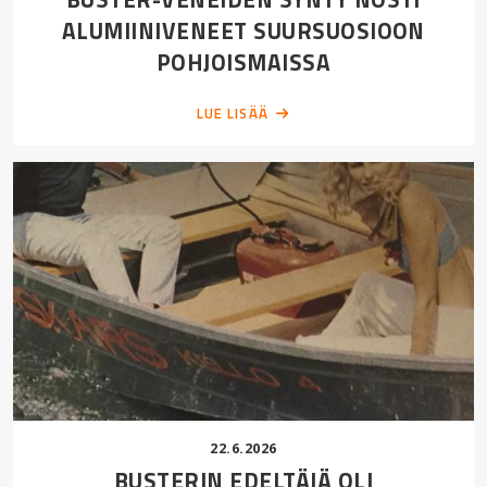
ALUMIINIVENEET SUURSUOSIOON
POHJOISMAISSA
LUE LISÄÄ
22.6.2026
BUSTERIN EDELTÄJÄ OLI