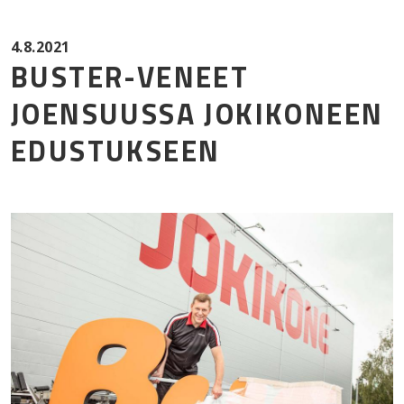
Mor
4.8.2021
BUSTER-VENEET
JOENSUUSSA JOKIKONEEN
EDUSTUKSEEN