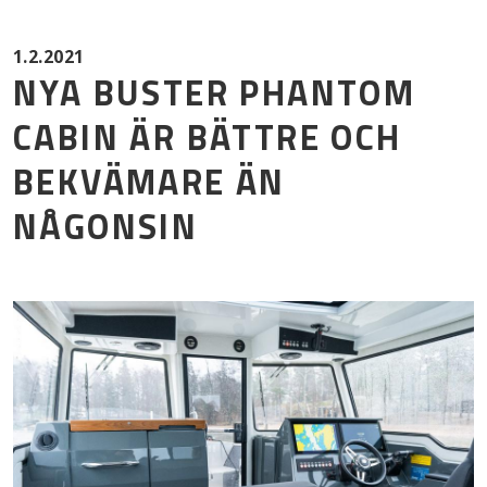
Mor
1.2.2021
NYA BUSTER PHANTOM
CABIN ÄR BÄTTRE OCH
BEKVÄMARE ÄN
NÅGONSIN