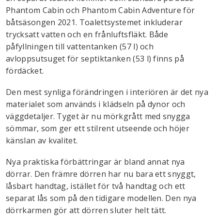
Phantom Cabin och Phantom Cabin Adventure för
båtsäsongen 2021. Toalettsystemet inkluderar
trycksatt vatten och en frånluftsfläkt. Både
påfyllningen till vattentanken (57 l) och
avloppsutsuget för septiktanken (53 l) finns på
fördäcket.
Den mest synliga förändringen i interiören är det nya
materialet som används i klädseln på dynor och
väggdetaljer. Tyget är nu mörkgrått med snygga
sömmar, som ger ett stilrent utseende och höjer
känslan av kvalitet.
Nya praktiska förbättringar är bland annat nya
dörrar. Den främre dörren har nu bara ett snyggt,
låsbart handtag, istället för två handtag och ett
separat lås som på den tidigare modellen. Den nya
dörrkarmen gör att dörren sluter helt tätt.