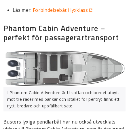
Läs mer:
Förbindelsebåt i lyxklass
Phantom Cabin Adventure –
perfekt för passagerartransport
I Phantom Cabin Adventure är U-soffan och bordet utbytt
mot tre rader med bänkar och istället för pentryt finns ett
nytt, bredare och uppfällbart säte.
Busters lyxiga pendlarbåt har nu också utvecklats