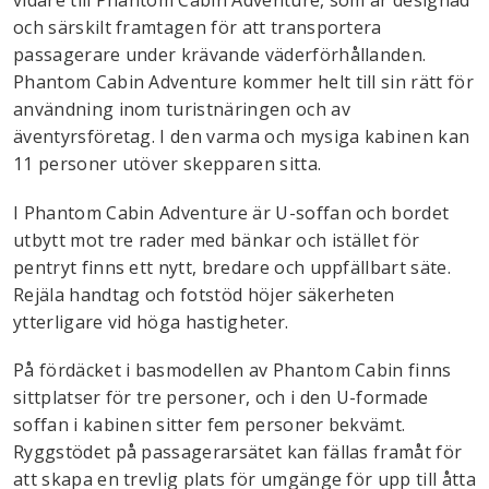
vidare till Phantom Cabin Adventure, som är designad
och särskilt framtagen för att transportera
passagerare under krävande väderförhållanden.
Phantom Cabin Adventure kommer helt till sin rätt för
användning inom turistnäringen och av
äventyrsföretag. I den varma och mysiga kabinen kan
11 personer utöver skepparen sitta.
I Phantom Cabin Adventure är U-soffan och bordet
utbytt mot tre rader med bänkar och istället för
pentryt finns ett nytt, bredare och uppfällbart säte.
Rejäla handtag och fotstöd höjer säkerheten
ytterligare vid höga hastigheter.
På fördäcket i basmodellen av Phantom Cabin finns
sittplatser för tre personer, och i den U-formade
soffan i kabinen sitter fem personer bekvämt.
Ryggstödet på passagerarsätet kan fällas framåt för
att skapa en trevlig plats för umgänge för upp till åtta