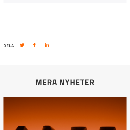
Dela på Twitter
Dela på Facebook
Dela på LinkedIn
DELA
MERA NYHETER