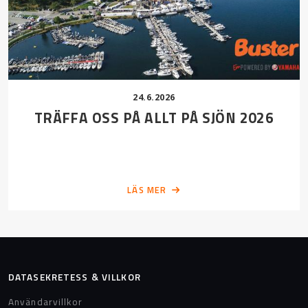
24.6.2026
TRÄFFA OSS PÅ ALLT PÅ SJÖN 2026
LÄS MER
DATASEKRETESS & VILLKOR
Användarvillkor