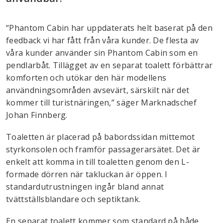
“Phantom Cabin har uppdaterats helt baserat på den
feedback vi har fått från våra kunder. De flesta av
våra kunder använder sin Phantom Cabin som en
pendlarbåt. Tillägget av en separat toalett förbättrar
komforten och utökar den här modellens
användningsområden avsevärt, särskilt när det
kommer till turistnäringen,” säger Marknadschef
Johan Finnberg.
Toaletten är placerad på babordssidan mittemot
styrkonsolen och framför passagerarsätet. Det är
enkelt att komma in till toaletten genom den L-
formade dörren när takluckan är öppen. I
standardutrustningen ingår bland annat
tvättställsblandare och septiktank.
En separat toalett kommer som standard på både