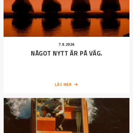
7.8.2026
NÅGOT NYTT ÄR PÅ VÄG.
LÄS MER