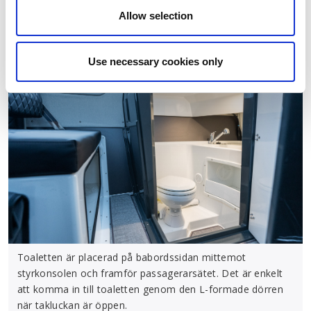
bogpropellertunnel, medan bogpropeller finns som
Allow selection
tillval.
Use necessary cookies only
Toaletten är placerad på babordssidan mittemot
styrkonsolen och framför passagerarsätet. Det är enkelt
att komma in till toaletten genom den L-formade dörren
när takluckan är öppen.