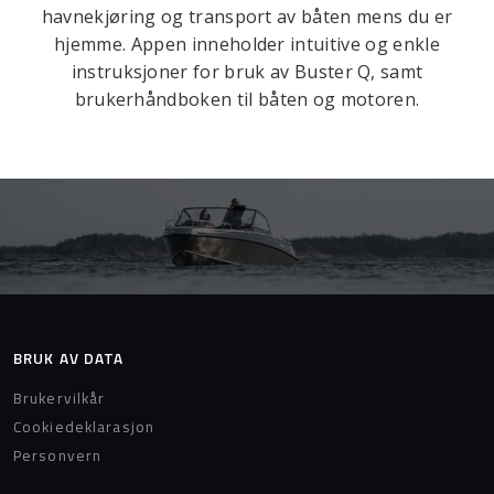
havnekjøring og transport av båten mens du er
hjemme. Appen inneholder intuitive og enkle
instruksjoner for bruk av Buster Q, samt
brukerhåndboken til båten og motoren.
BRUK AV DATA
Brukervilkår
Cookiedeklarasjon
Personvern