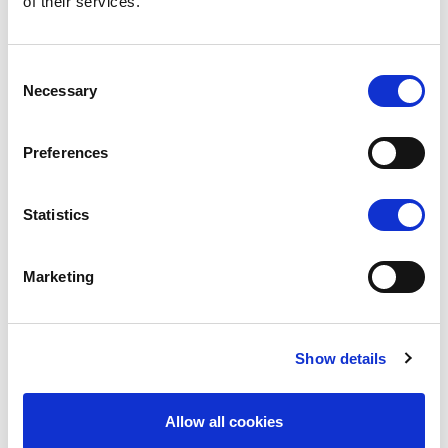
of their services.
UTFORSK
Consent
Necessary
Selection
Preferences
Statistics
LX
Marketing
Små kostnader, stor moro
UTFORSK
Show details
Allow all cookies