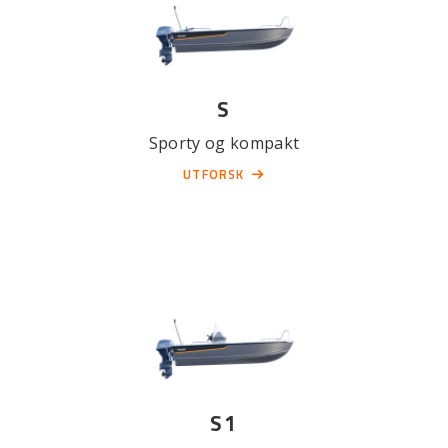
S
Sporty og kompakt
UTFORSK
S1