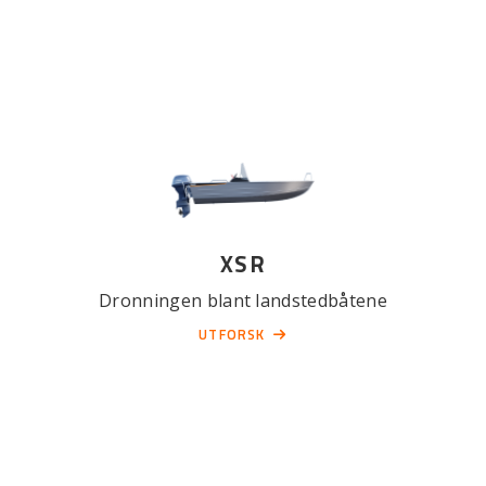
XSR
Dronningen blant landstedbåtene
UTFORSK