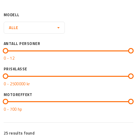
Mor
MODELL
ALLE
ANTALL PERSONER
0 - 12
PRISKLASSE
0 - 2500000
kr
MOTOREFFEKT
0 - 700
hp
25 results found