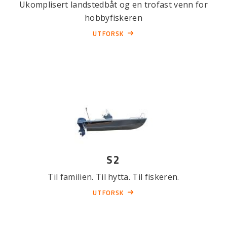
Ukomplisert landstedbåt og en trofast venn for
hobbyfiskeren
UTFORSK
S2
Til familien. Til hytta. Til fiskeren.
UTFORSK