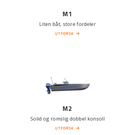
M1
Liten båt, store fordeler
UTFORSK
M2
Solid og romslig dobbel konsoll
UTFORSK