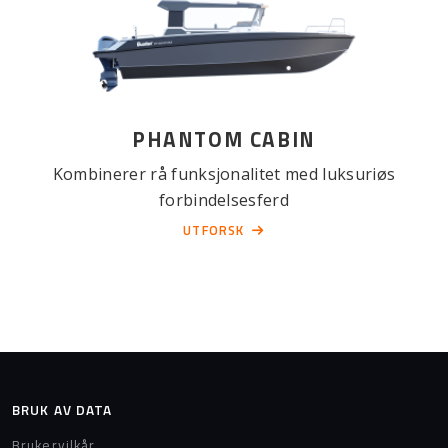
PHANTOM CABIN
Kombinerer rå funksjonalitet med luksuriøs
forbindelsesferd
UTFORSK
BRUK AV DATA
Brukervilkår