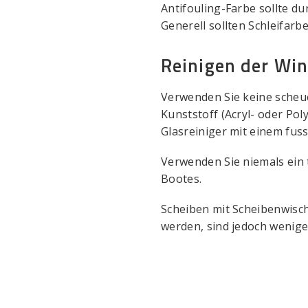
Antifouling-Farbe sollte d
Generell sollten Schleifa
Reinigen der Wi
Verwenden Sie keine scheu
Kunststoff (Acryl- oder Pol
Glasreiniger mit einem fu
Verwenden Sie niemals ein
Bootes.
Scheiben mit Scheibenwisc
werden, sind jedoch weniger