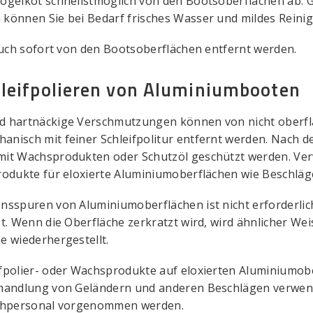
Vogelkot schnellstmöglich von den Bootsoberflächen ab. 
 können Sie bei Bedarf frisches Wasser und mildes Reini
 auch sofort von den Bootsoberflächen entfernt werden.
hleifpolieren von Aluminiumbooten
nd hartnäckige Verschmutzungen können von nicht oberf
nisch mit feiner Schleifpolitur entfernt werden. Nach d
mit Wachsprodukten oder Schutzöl geschützt werden. Ve
rodukte für eloxierte Aluminiumoberflächen wie Beschläg
nsspuren von Aluminiumoberflächen ist nicht erforderlich
t. Wenn die Oberfläche zerkratzt wird, wird ähnlicher Wei
e wiederhergestellt.
fpolier- oder Wachsprodukte auf eloxierten Aluminiumobe
ehandlung von Geländern und anderen Beschlägen verwende
achpersonal vorgenommen werden.