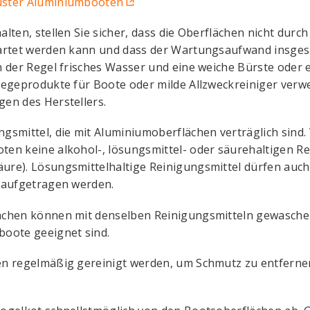
uster Aluminiumbooten
lten, stellen Sie sicher, dass die Oberflächen nicht durc
artet werden kann und dass der Wartungsaufwand insgesa
n der Regel frisches Wasser und eine weiche Bürste oder
legeprodukte für Boote oder milde Allzweckreiniger verw
en des Herstellers.
gsmittel, die mit Aluminiumoberflächen verträglich sind
en keine alkohol-, lösungsmittel- oder säurehaltigen Re
re). Lösungsmittelhaltige Reinigungsmittel dürfen auch 
e aufgetragen werden.
ächen können mit denselben Reinigungsmitteln gewasche
boote geeignet sind.
en regelmäßig gereinigt werden, um Schmutz zu entfern