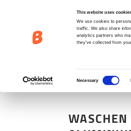
OWNERSHIP:
WASCHEN UND REINIGEN VON ALUMINIUM
This website uses cookie
We use cookies to personal
traffic. We also share info
analytics partners who may
they’ve collected from your
Consent
Necessary
Selection
WASCHEN 