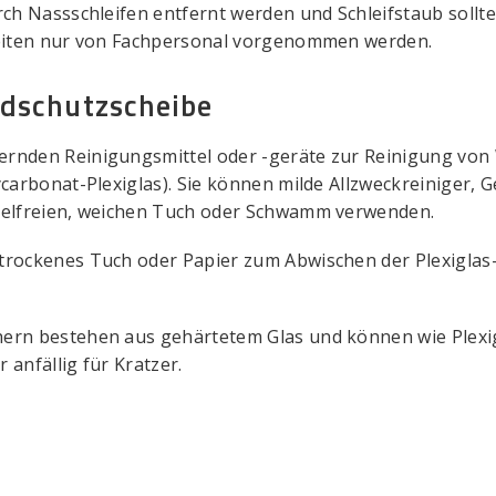
urch Nassschleifen entfernt werden und Schleifstaub soll
rbeiten nur von Fachpersonal vorgenommen werden.
ndschutzscheibe
ernden Reinigungsmittel oder -geräte zur Reinigung von
ycarbonat-Plexiglas). Sie können milde Allzweckreiniger, G
sselfreien, weichen Tuch oder Schwamm verwenden.
 trockenes Tuch oder Papier zum Abwischen der Plexigla
hern bestehen aus gehärtetem Glas und können wie Plexi
 anfällig für Kratzer.