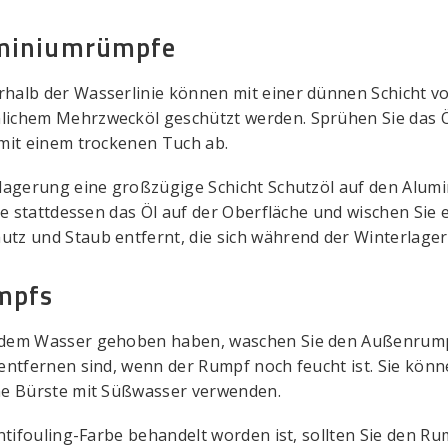
uminiumrümpfe
alb der Wasserlinie können mit einer dünnen Schicht vo
ichem Mehrzwecköl geschützt werden. Sprühen Sie das Öl
mit einem trockenen Tuch ab.
lagerung eine großzügige Schicht Schutzöl auf den Alum
ie stattdessen das Öl auf der Oberfläche und wischen Sie 
tz und Staub entfernt, die sich während der Winterlag
mpfs
 dem Wasser gehoben haben, waschen Sie den Außenrumpf
entfernen sind, wenn der Rumpf noch feucht ist. Sie kön
ne Bürste mit Süßwasser verwenden.
ntifouling-Farbe behandelt worden ist, sollten Sie den Rum