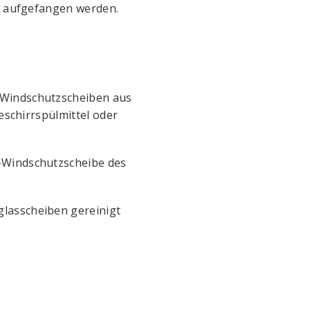
te aufgefangen werden.
 Windschutzscheiben aus
eschirrspülmittel oder
s-Windschutzscheibe des
glasscheiben gereinigt