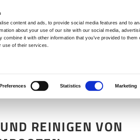
BOOTEN
s
ise content and ads, to provide social media features and to an
rmation about your use of our site with our social media, advertis
 combine it with other information that you’ve provided to them o
 use of their services.
Preferences
Statistics
Marketing
UND REINIGEN VON