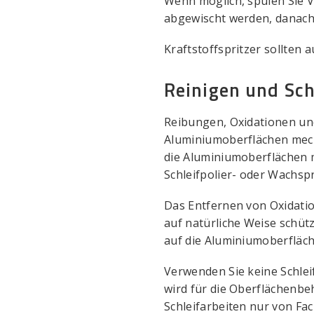
Wenn möglich, spülen Sie 
abgewischt werden, danach
Kraftstoffspritzer sollten
Reinigen und Sc
Reibungen, Oxidationen u
Aluminiumoberflächen mecha
die Aluminiumoberflächen 
Schleifpolier- oder Wachsp
Das Entfernen von Oxidatio
auf natürliche Weise schütz
auf die Aluminiumoberfläch
Verwenden Sie keine Schlei
wird für die Oberflächenb
Schleifarbeiten nur von F