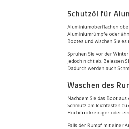
Schutzöl für Al
Aluminiumoberflächen oberh
Aluminiumrümpfe oder ähnl
Bootes und wischen Sie es 
Sprühen Sie vor der Winter
jedoch nicht ab. Belassen S
Dadurch werden auch Schmu
Waschen des Ru
Nachdem Sie das Boot aus
Schmutz am leichtesten zu 
Hochdruckreiniger oder ei
Falls der Rumpf mit einer A