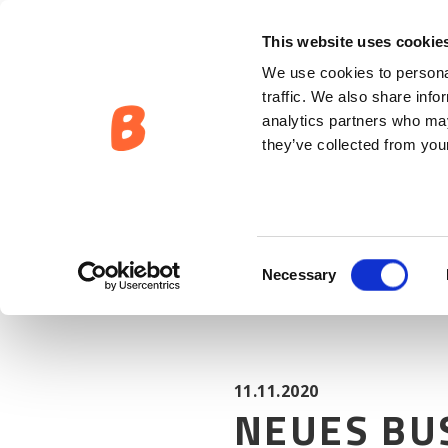
NEUIGKEITEN:
NEUES BUSTER X FÜR SAISON 2021
This website uses cookie
We use cookies to personal
traffic. We also share info
analytics partners who may
they’ve collected from your
Consent
Necessary
Selection
11.11.2020
NEUES BUS