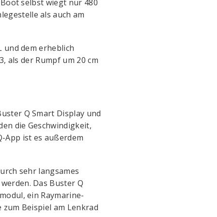
 Boot selbst wiegt nur 480
egestelle als auch am
L und dem erheblich
13, als der Rumpf um 20 cm
Buster Q Smart Display und
den die Geschwindigkeit,
Q-App ist es außerdem
odurch sehr langsames
 werden. Das Buster Q
rmodul, ein Raymarine-
e zum Beispiel am Lenkrad