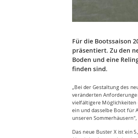
Für die Bootssaison 2
präsentiert. Zu den 
Boden und eine Reling
finden sind.
„Bei der Gestaltung des ne
veränderten Anforderungen 
vielfältigere Möglichkeite
ein und dasselbe Boot für
unseren Sommerhäusern“, 
Das neue Buster X ist ein 