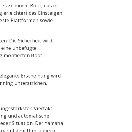
es zu einem Boot, das in
g erleichtert das Einsteigen
este Plattformen sowie
en. Die Sicherheit wird
 eine unbefugte
ig montierten Boot-
 elegante Erscheinung wird
nning unterstrichen.
tungsstärksten Viertakt-
zung und automatische
jeder Situation. Der Yamaha
tspannt dem Ufer nähern.