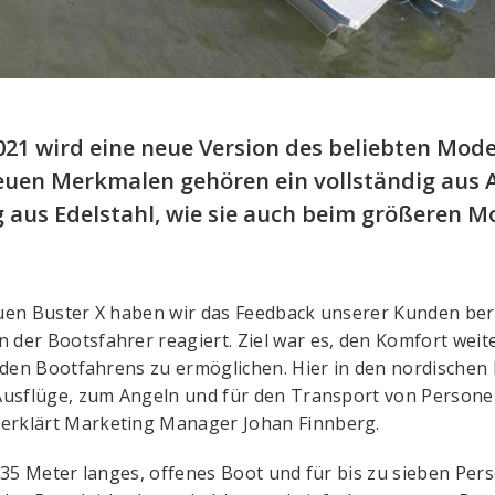
021 wird eine neue Version des beliebten Mode
neuen Merkmalen gehören ein vollständig aus 
 aus Edelstahl, wie sie auch beim größeren Mo
uen Buster X haben wir das Feedback unserer Kunden berü
der Bootsfahrer reagiert. Ziel war es, den Komfort wei
n den Bootfahrens zu ermöglichen. Hier in den nordischen
 Ausflüge, zum Angeln und für den Transport von Person
erklärt Marketing Manager Johan Finnberg.
5,35 Meter langes, offenes Boot und für bis zu sieben Pe