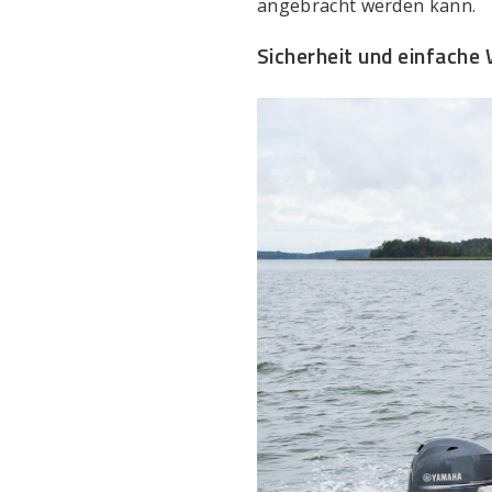
angebracht werden kann.
Sicherheit und einfache