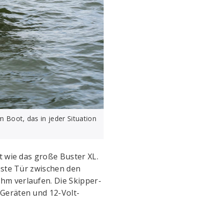
Boot, das in jeder Situation
t wie das große Buster XL.
este Tür zwischen den
hm verlaufen. Die Skipper-
-Geräten und 12-Volt-