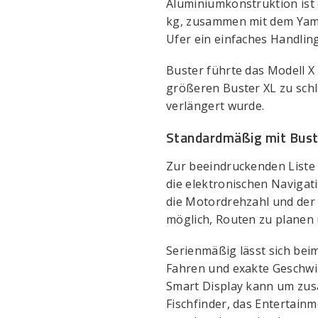
Aluminiumkonstruktion ist d
kg, zusammen mit dem Yama
Ufer ein einfaches Handling
Buster führte das Modell X
größeren Buster XL zu schl
verlängert wurde.
Standardmäßig mit Bust
Zur beeindruckenden Liste
die elektronischen Navigat
die Motordrehzahl und der
möglich, Routen zu planen
Serienmäßig lässt sich bei
Fahren und exakte Geschwi
Smart Display kann um zusä
Fischfinder, das Entertain