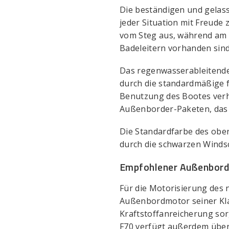
Die beständigen und gelas
jeder Situation mit Freude 
vom Steg aus, während am 
Badeleitern vorhanden sind
Das regenwasserableitende C
durch die standardmäßige 
Benutzung des Bootes verhi
Außenborder-Paketen, das 
Die Standardfarbe des ober
durch die schwarzen Winds
Empfohlener Außenborder
Für die Motorisierung des 
Außenbordmotor seiner Kla
Kraftstoffanreicherung sor
F70 verfügt außerdem über 