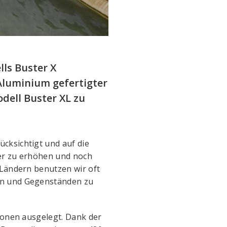
lls Buster X
Aluminium gefertigter
dell Buster XL zu
cksichtigt und auf die
ter zu erhöhen und noch
 Ländern benutzen wir oft
en und Gegenständen zu
rsonen ausgelegt. Dank der