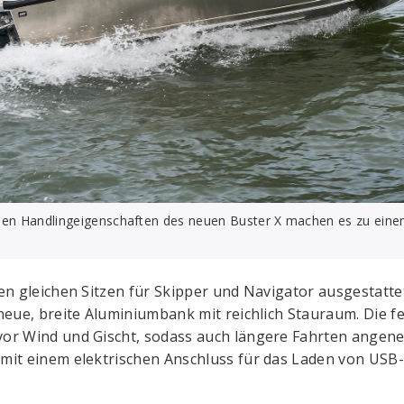
en Handlingeigenschaften des neuen Buster X machen es zu einem 
den gleichen Sitzen für Skipper und Navigator ausgestatte
 neue, breite Aluminiumbank mit reichlich Stauraum. Die f
or Wind und Gischt, sodass auch längere Fahrten angene
mit einem elektrischen Anschluss für das Laden von USB