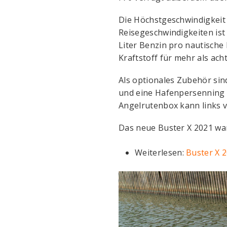
Die Höchstgeschwindigkeit 
Reisegeschwindigkeiten ist 
Liter Benzin pro nautische 
Kraftstoff für mehr als ac
Als optionales Zubehör si
und eine Hafenpersenning e
Angelrutenbox kann links 
Das neue Buster X 2021 war
Weiterlesen:
Buster X 