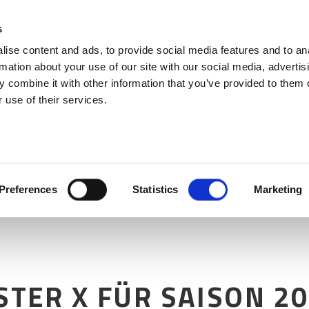
s
ise content and ads, to provide social media features and to an
rmation about your use of our site with our social media, advertis
 combine it with other information that you’ve provided to them o
 use of their services.
Preferences
Statistics
Marketing
TER X FÜR SAISON 2