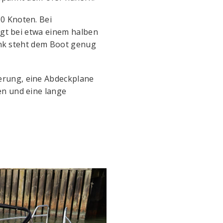
0 Knoten. Bei
egt bei etwa einem halben
tank steht dem Boot genug
erung, eine Abdeckplane
en und eine lange