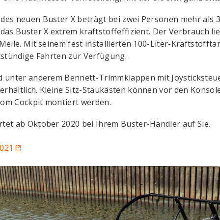
des neuen Buster X beträgt bei zwei Personen mehr als 3
das Buster X extrem kraftstoffeffizient. Der Verbrauch li
Meile. Mit seinem fest installierten 100-Liter-Kraftstoff
htstündige Fahrten zur Verfügung.
nd unter anderem Bennett-Trimmklappen mit Joysticksteu
rhältlich. Kleine Sitz-Staukästen können vor den Konsol
vom Cockpit montiert werden.
tet ab Oktober 2020 bei Ihrem Buster-Händler auf Sie.
2021